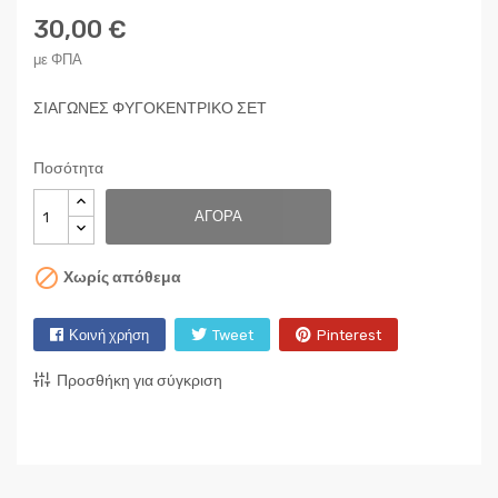
30,00 €
με ΦΠΑ
ΣΙΑΓΩΝΕΣ ΦΥΓΟΚΕΝΤΡΙΚΟ ΣΕΤ
Ποσότητα
ΑΓΟΡΆ

Χωρίς απόθεμα
Κοινή χρήση
Tweet
Pinterest
Προσθήκη για σύγκριση