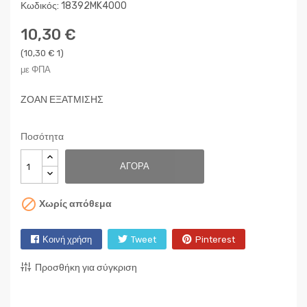
Κωδικός: 18392MK4000
10,30 €
(10,30 € 1)
με ΦΠΑ
ΖΟΑΝ ΕΞΑΤΜΙΣΗΣ
Ποσότητα
ΑΓΟΡΆ

Χωρίς απόθεμα
Κοινή χρήση
Tweet
Pinterest
Προσθήκη για σύγκριση