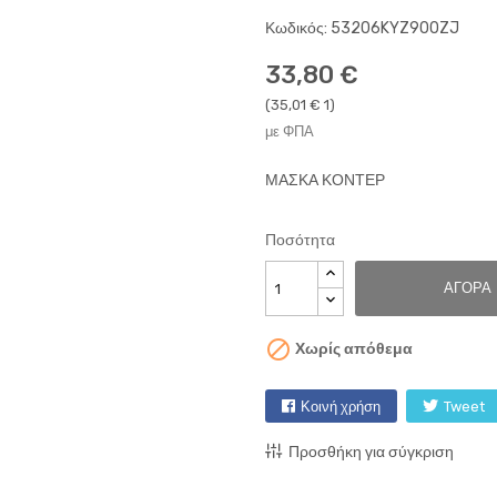
Κωδικός: 53206KYZ900ZJ
33,80 €
(35,01 € 1)
με ΦΠΑ
ΜΑΣΚΑ ΚΟΝΤΕΡ
Ποσότητα
ΑΓΟΡΆ

Χωρίς απόθεμα
Κοινή χρήση
Tweet
Προσθήκη για σύγκριση