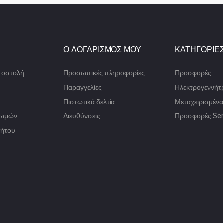
Ο ΛΟΓΑΡΙΣΜΌΣ ΜΟΥ
ΚΑΤΗΓΟΡΊΕ
ποστολή
Προσωπικές πληροφορίες
Προσφορές
Παραγγελίες
Ηλεκτρογεννήτρ
Πιστωτικά δελτία
Μεταχειρισμένα
ρωμών
Διευθύνσεις
Προσφορές Ser
ρήτου