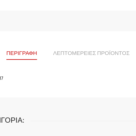
ΠΕΡΙΓΡΑΦΉ
ΛΕΠΤΟΜΈΡΕΙΕΣ ΠΡΟΪΌΝΤΟΣ
17
ΓΟΡΊΑ: