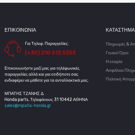
ΕΠΙΚΟΙΝΩΝΊΑ
ΚΑΤΆΣΤΗΜΑ
Για Τηλεφ. Παραγγελίες:
Πληρωμές & Α
(+30) 210 513 5353
Γενικοί Όροι
Η εταιρία
Επικοινωνήστε μαζί μας για τηλέφωνικές
Ασφάλεια Πλη
παραγγελίες αλλά και για οτιδήποτε σας
Πολιτική Απορ
ενδιαφέρει να μάθετε για τα ανταλλακτικά μας.
ΜΠΑΤΗΣ ΤΖΑΝΗΣ Δ.
Honda parts, Τηλεφάνους 31 10442 ΑΘΗΝΑ
sales@mpatis-honda.gr