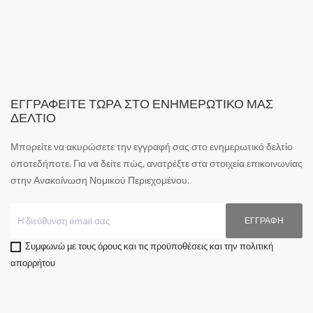
ΕΓΓΡΑΦΕΊΤΕ ΤΏΡΑ ΣΤΟ ΕΝΗΜΕΡΩΤΙΚΌ ΜΑΣ
ΔΕΛΤΊΟ
Μπορείτε να ακυρώσετε την εγγραφή σας στο ενημερωτικό δελτίο
οποτεδήποτε. Για να δείτε πώς, ανατρέξτε στα στοιχεία επικοινωνίας
στην Ανακοίνωση Νομικού Περιεχομένου.
Συμφωνώ με τους όρους και τις προϋποθέσεις και την πολιτική
απορρήτου