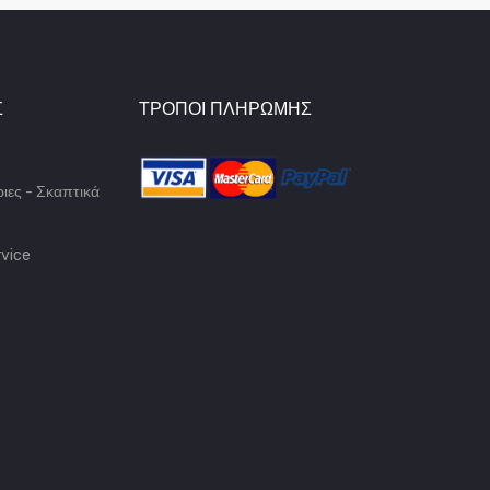
Σ
ΤΡΌΠΟΙ ΠΛΗΡΩΜΉΣ
ιες - Σκαπτικά
vice