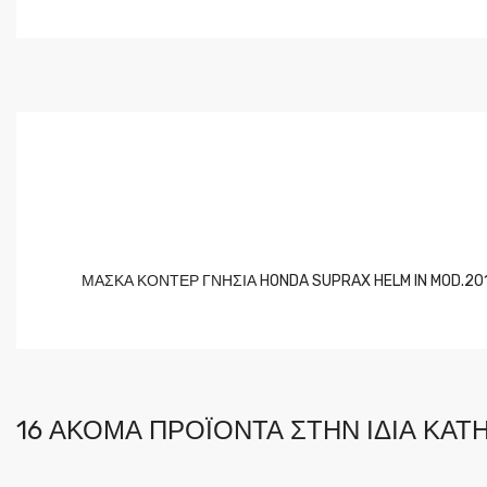
ΜΑΣΚΑ ΚΟΝΤΕΡ ΓΝΗΣΙΑ HONDA SUPRAX HELM IN MOD.20
16 ΑΚΌΜΑ ΠΡΟΪΌΝΤΑ ΣΤΗΝ ΊΔΙΑ ΚΑΤΗ