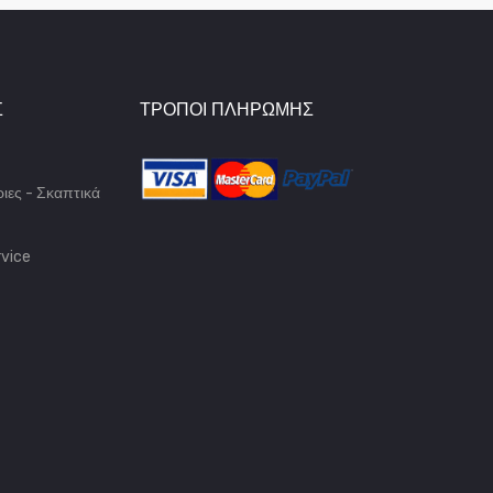
Σ
ΤΡΌΠΟΙ ΠΛΗΡΩΜΉΣ
ιες - Σκαπτικά
vice