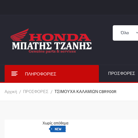
ΠΡΟΣΦΟΡΈΣ
ΠΛΗΡΟΦΟΡΊΕΣ
Αρχική
ΠΡΟΣΦΟΡΕΣ
ΤΣΙΜΟΥΧΑ ΚΑΛΑΜΙΩΝ CBR900R
Χωρίς απόθεμα