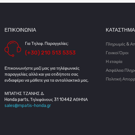
ΕΠΙΚΟΙΝΩΝΊΑ
ΚΑΤΆΣΤΗΜΑ
Για Τηλεφ. Παραγγελίες:
Πληρωμές & Α
(+30) 210 513 5353
Γενικοί Όροι
Η εταιρία
Επικοινωνήστε μαζί μας για τηλέφωνικές
Ασφάλεια Πλη
παραγγελίες αλλά και για οτιδήποτε σας
Πολιτική Απορ
ενδιαφέρει να μάθετε για τα ανταλλακτικά μας.
ΜΠΑΤΗΣ ΤΖΑΝΗΣ Δ.
Honda parts, Τηλεφάνους 31 10442 ΑΘΗΝΑ
sales@mpatis-honda.gr