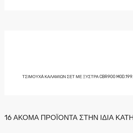
ΤΣΙΜΟΥΧA ΚΑΛΑΜΙΩΝ ΣΕΤ ΜΕ ΞΥΣΤΡΑ CBR900 MOD.199
16 ΑΚΌΜΑ ΠΡΟΪΌΝΤΑ ΣΤΗΝ ΊΔΙΑ ΚΑΤΗ