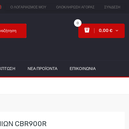
0
)
Ο ΛΟΓΑΡΙΑΣΜΌΣ ΜΟΥ
ΟΛΟΚΛΉΡΩΣΗ ΑΓΟΡΆΣ
ΣΎΝΔΕΣΗ
0
ναζήτηση
0,00 €
ΈΚΠΤΩΣΗ
ΝΈΑ ΠΡΟΪΌΝΤΑ
ΕΠΙΚΟΙΝΩΝΊΑ
ΙΩΝ CBR900R