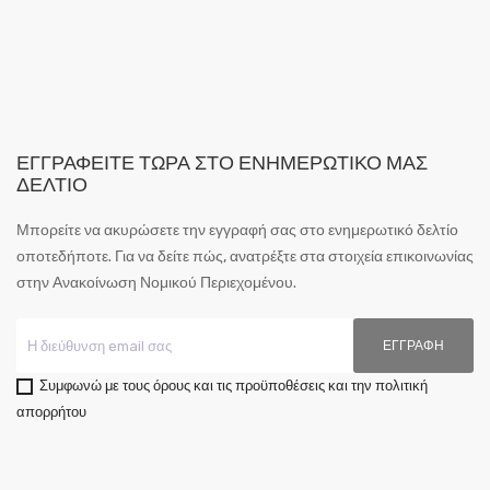
ΕΓΓΡΑΦΕΊΤΕ ΤΏΡΑ ΣΤΟ ΕΝΗΜΕΡΩΤΙΚΌ ΜΑΣ
ΔΕΛΤΊΟ
Μπορείτε να ακυρώσετε την εγγραφή σας στο ενημερωτικό δελτίο
οποτεδήποτε. Για να δείτε πώς, ανατρέξτε στα στοιχεία επικοινωνίας
στην Ανακοίνωση Νομικού Περιεχομένου.
Συμφωνώ με τους όρους και τις προϋποθέσεις και την πολιτική
απορρήτου