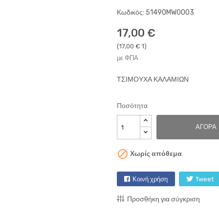
Κωδικός: 51490MW0003
17,00 €
(17,00 € 1)
με ΦΠΑ
ΤΣΙΜΟΥΧΑ ΚΑΛΑΜΙΩΝ
Ποσότητα
ΑΓΟΡΆ

Χωρίς απόθεμα
Κοινή χρήση
Tweet
Προσθήκη για σύγκριση