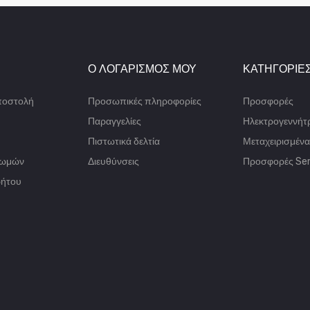
Ο ΛΟΓΑΡΙΣΜΌΣ ΜΟΥ
ΚΑΤΗΓΟΡΊΕ
ποστολή
Προσωπικές πληροφορίες
Προσφορές
Παραγγελίες
Ηλεκτρογεννήτρ
Πιστωτικά δελτία
Μεταχειρισμένα
ρωμών
Διευθύνσεις
Προσφορές Ser
ρήτου