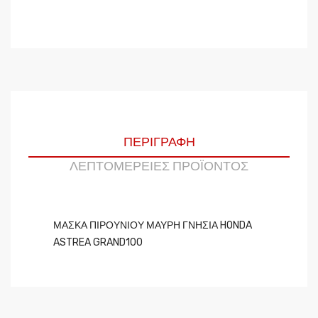
ΠΕΡΙΓΡΑΦΉ
ΛΕΠΤΟΜΈΡΕΙΕΣ ΠΡΟΪΌΝΤΟΣ
ΜΑΣΚΑ ΠΙΡΟΥΝΙΟΥ ΜΑΥΡΗ ΓΝΗΣΙΑ HONDA
ASTREA GRAND100