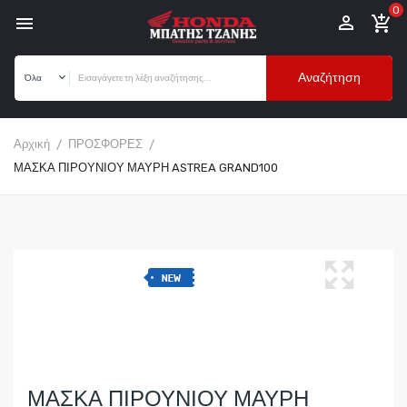
0


add_shopping_cart
Αναζήτηση
Αρχική
ΠΡΟΣΦΟΡΕΣ
ΜΑΣΚΑ ΠΙΡΟΥΝΙΟΥ ΜΑΥΡΗ ASTREA GRAND100
ΜΑΣΚΑ ΠΙΡΟΥΝΙΟΥ ΜΑΥΡΗ