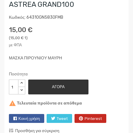
ASTREA GRAND100
Κωδικός: 64310GN5830FMB
15,00 €
(15,00 € 1)
με ΦΠΑ
ΜΑΣΚΑ ΠΙΡΟΥΝΙΟΥ ΜΑΥΡΗ
Ποσότητα
ΑΓΟΡΆ

Τελευταία προϊόντα σε απόθεμα
Κοινή χρήση
Tweet
Pinterest
Προσθήκη για σύγκριση