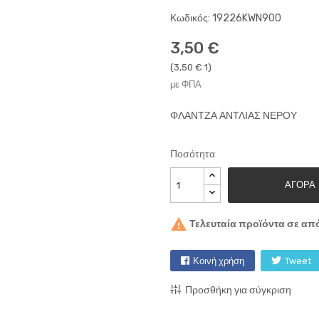
Κωδικός: 19226KWN900
3,50 €
(3,50 € 1)
με ΦΠΑ
ΦΛΑΝΤΖΑ ΑΝΤΛΙΑΣ ΝΕΡΟΥ
Ποσότητα
ΑΓΟΡΆ

Τελευταία προϊόντα σε απ
Κοινή χρήση
Tweet
Προσθήκη για σύγκριση