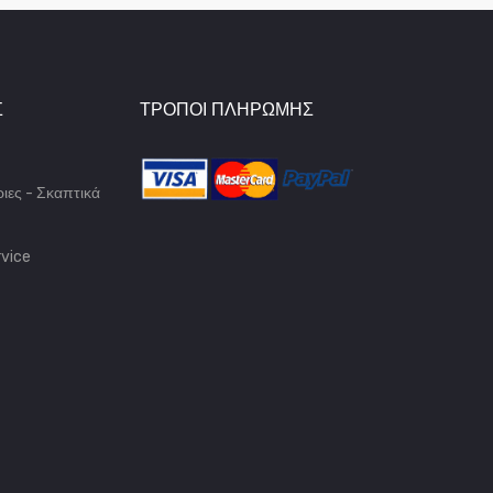
Σ
ΤΡΌΠΟΙ ΠΛΗΡΩΜΉΣ
ιες - Σκαπτικά
vice