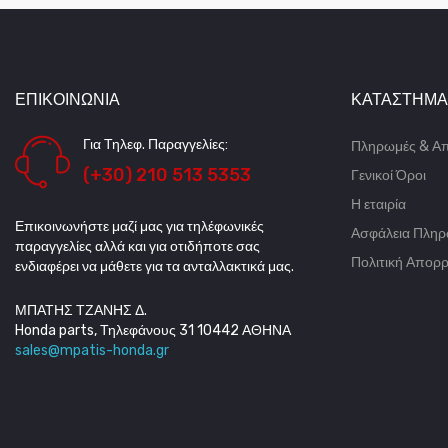
ΕΠΙΚΟΙΝΩΝΊΑ
ΚΑΤΆΣΤΗΜΑ
Για Τηλεφ. Παραγγελίες:
Πληρωμές & Α
(+30) 210 513 5353
Γενικοί Όροι
Η εταιρία
Επικοινωνήστε μαζί μας για τηλέφωνικές
Ασφάλεια Πλη
παραγγελίες αλλά και για οτιδήποτε σας
Πολιτική Απορ
ενδιαφέρει να μάθετε για τα ανταλλακτικά μας.
ΜΠΑΤΗΣ ΤΖΑΝΗΣ Δ.
Honda parts, Τηλεφάνους 31 10442 ΑΘΗΝΑ
sales@mpatis-honda.gr