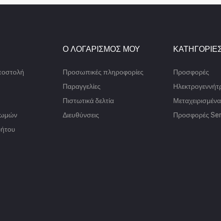
Ο ΛΟΓΑΡΙΣΜΌΣ ΜΟΥ
ΚΑΤΗΓΟΡΊΕ
ποστολή
Προσωπικές πληροφορίες
Προσφορές
Παραγγελίες
Ηλεκτρογεννήτρ
Πιστωτικά δελτία
Μεταχειρισμένα
ρωμών
Διευθύνσεις
Προσφορές Ser
ρήτου