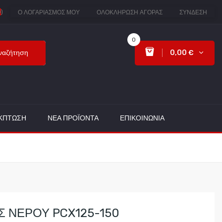
0
)
Ο ΛΟΓΑΡΙΑΣΜΌΣ ΜΟΥ
ΟΛΟΚΛΉΡΩΣΗ ΑΓΟΡΆΣ
ΣΎΝΔΕΣΗ
0
ναζήτηση
0,00 €
ΈΚΠΤΩΣΗ
ΝΈΑ ΠΡΟΪΌΝΤΑ
ΕΠΙΚΟΙΝΩΝΊΑ
Σ ΝΕΡΟΥ PCX125-150