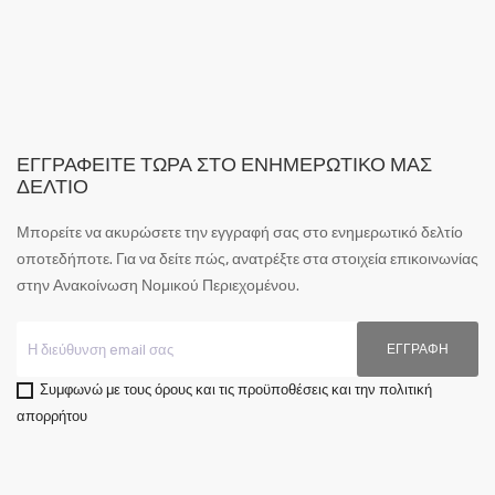
ΕΓΓΡΑΦΕΊΤΕ ΤΏΡΑ ΣΤΟ ΕΝΗΜΕΡΩΤΙΚΌ ΜΑΣ
ΔΕΛΤΊΟ
Μπορείτε να ακυρώσετε την εγγραφή σας στο ενημερωτικό δελτίο
οποτεδήποτε. Για να δείτε πώς, ανατρέξτε στα στοιχεία επικοινωνίας
στην Ανακοίνωση Νομικού Περιεχομένου.
Συμφωνώ με τους όρους και τις προϋποθέσεις και την πολιτική
απορρήτου