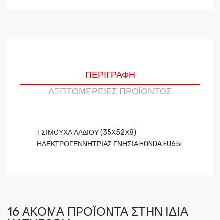
ΠΕΡΙΓΡΑΦΉ
ΛΕΠΤΟΜΈΡΕΙΕΣ ΠΡΟΪΌΝΤΟΣ
ΤΣΙΜΟΥΧΑ ΛΑΔΙΟΥ (35Χ52Χ8)
ΗΛΕΚΤΡΟΓΕΝΝΗΤΡΙΑΣ ΓΝΗΣΙΑ HONDA EU65i
16 ΑΚΌΜΑ ΠΡΟΪΌΝΤΑ ΣΤΗΝ ΊΔΙΑ