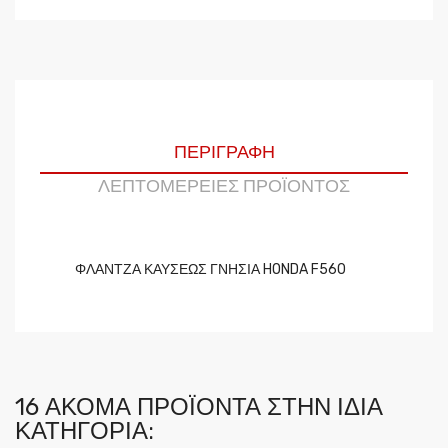
ΠΕΡΙΓΡΑΦΉ
ΛΕΠΤΟΜΈΡΕΙΕΣ ΠΡΟΪΌΝΤΟΣ
ΦΛΑΝΤΖΑ ΚΑΥΣΕΩΣ ΓΝΗΣΙΑ HONDA F560
16 ΑΚΌΜΑ ΠΡΟΪΌΝΤΑ ΣΤΗΝ ΊΔΙΑ
ΚΑΤΗΓΟΡΊΑ: