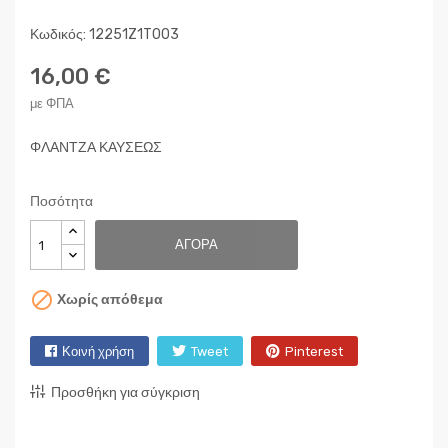
Κωδικός: 12251Z1T003
16,00 €
με ΦΠΑ
ΦΛΑΝΤΖΑ ΚΑΥΣΕΩΣ
Ποσότητα
ΑΓΟΡΆ

Χωρίς απόθεμα
Κοινή χρήση
Tweet
Pinterest
Προσθήκη για σύγκριση