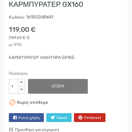
ΚΑΡΜΠΥΡΑΤΕΡ GX160
Κωδικός: 16100ZH8W41
119,00 €
(109,50 € 1)
με ΦΠΑ
ΚΑΡΜΠΥΡΑΤΕΡ ΚΙΝΗΤΗΡΑ GX160
Ποσότητα
ΑΓΟΡΆ

Χωρίς απόθεμα
Κοινή χρήση
Tweet
Pinterest
Προσθήκη για σύγκριση