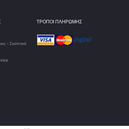
Σ
ΤΡΌΠΟΙ ΠΛΗΡΩΜΉΣ
ιες - Σκαπτικά
vice