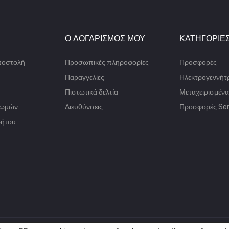
Ο ΛΟΓΑΡΙΣΜΌΣ ΜΟΥ
ΚΑΤΗΓΟΡΊΕ
ποστολή
Προσωπικές πληροφορίες
Προσφορές
Παραγγελίες
Ηλεκτρογεννήτρ
Πιστωτικά δελτία
Μεταχειρισμένα
ρωμών
Διευθύνσεις
Προσφορές Ser
ρήτου