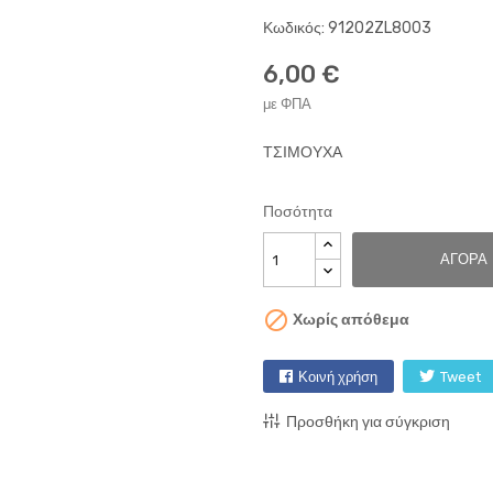
Κωδικός: 91202ZL8003
6,00 €
με ΦΠΑ
ΤΣΙΜΟΥΧΑ
Ποσότητα
ΑΓΟΡΆ

Χωρίς απόθεμα
Κοινή χρήση
Tweet
Προσθήκη για σύγκριση