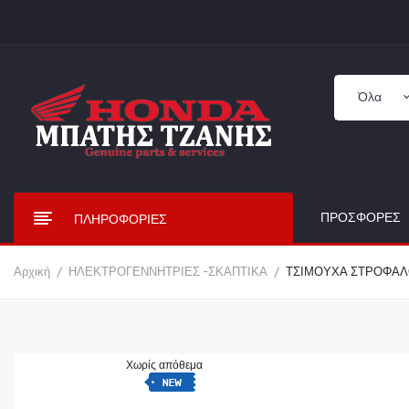
ΠΡΟΣΦΟΡΈΣ
ΠΛΗΡΟΦΟΡΊΕΣ
Αρχική
ΗΛΕΚΤΡΟΓΕΝΝΗΤΡΙΕΣ -ΣΚΑΠΤΙΚΑ
ΤΣΙΜΟΥΧΑ ΣΤΡΟΦΑΛ
Χωρίς απόθεμα