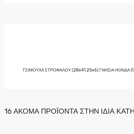
ΤΣΙΜΟΥΧΑ ΣΤΡΟΦΑΛΟΥ (28x41.25x6) ΓΝΗΣΙΑ ΗΟΝΔΑ G
16 ΑΚΌΜΑ ΠΡΟΪΌΝΤΑ ΣΤΗΝ ΊΔΙΑ ΚΑΤΗ