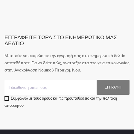
ΕΓΓΡΑΦΕΊΤΕ ΤΏΡΑ ΣΤΟ ΕΝΗΜΕΡΩΤΙΚΌ ΜΑΣ
ΔΕΛΤΊΟ
Μπορείτε να ακυρώσετε την εγγραφή σας στο ενημερωτικό δελτίο
οποτεδήποτε. Για να δείτε πώς, ανατρέξτε στα στοιχεία επικοινωνίας
στην Ανακοίνωση Νομικού Περιεχομένου.
Συμφωνώ με τους όρους και τις προϋποθέσεις και την πολιτική
απορρήτου