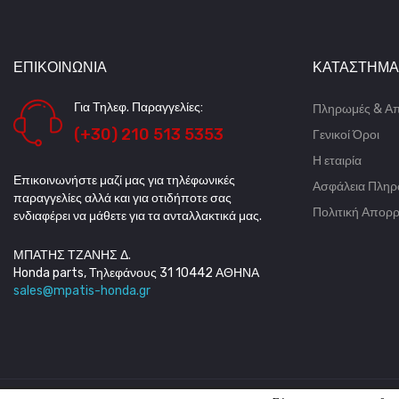
ΕΠΙΚΟΙΝΩΝΊΑ
ΚΑΤΆΣΤΗΜΑ
Για Τηλεφ. Παραγγελίες:
Πληρωμές & Α
(+30) 210 513 5353
Γενικοί Όροι
Η εταιρία
Επικοινωνήστε μαζί μας για τηλέφωνικές
Ασφάλεια Πλη
παραγγελίες αλλά και για οτιδήποτε σας
Πολιτική Απορ
ενδιαφέρει να μάθετε για τα ανταλλακτικά μας.
ΜΠΑΤΗΣ ΤΖΑΝΗΣ Δ.
Honda parts, Τηλεφάνους 31 10442 ΑΘΗΝΑ
sales@mpatis-honda.gr