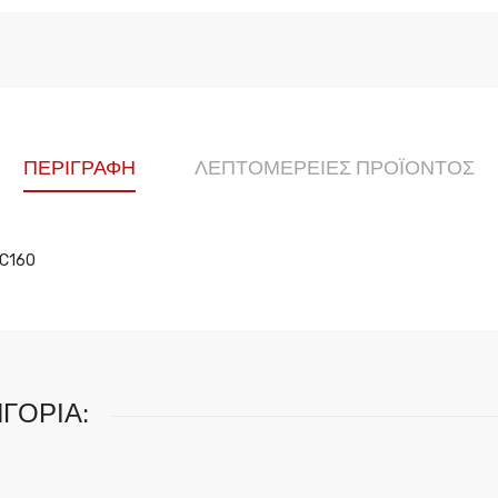
ΠΕΡΙΓΡΑΦΉ
ΛΕΠΤΟΜΈΡΕΙΕΣ ΠΡΟΪΌΝΤΟΣ
C160
ΓΟΡΊΑ: