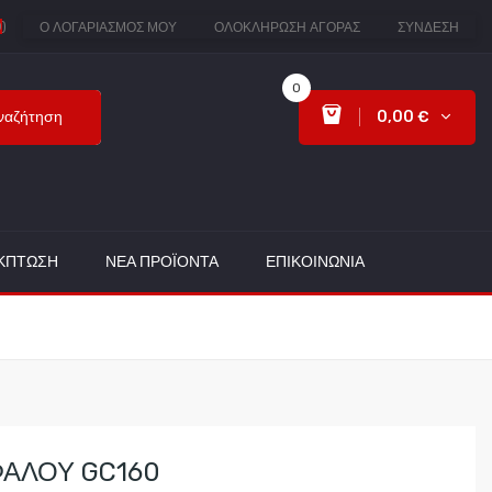
0
)
Ο ΛΟΓΑΡΙΑΣΜΌΣ ΜΟΥ
ΟΛΟΚΛΉΡΩΣΗ ΑΓΟΡΆΣ
ΣΎΝΔΕΣΗ
0
ναζήτηση
0,00 €
ΈΚΠΤΩΣΗ
ΝΈΑ ΠΡΟΪΌΝΤΑ
ΕΠΙΚΟΙΝΩΝΊΑ
ΑΛΟΥ GC160